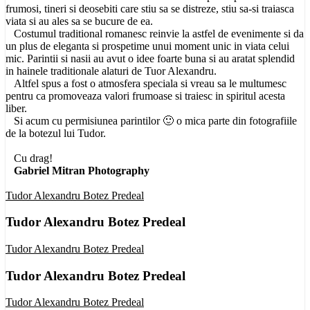
frumosi, tineri si deosebiti care stiu sa se distreze, stiu sa-si traiasca
viata si au ales sa se bucure de ea.
Costumul traditional romanesc reinvie la astfel de evenimente si da
un plus de eleganta si prospetime unui moment unic in viata celui
mic. Parintii si nasii au avut o idee foarte buna si au aratat splendid
in hainele traditionale alaturi de Tuor Alexandru.
Altfel spus a fost o atmosfera speciala si vreau sa le multumesc
pentru ca promoveaza valori frumoase si traiesc in spiritul acesta
liber.
Si acum cu permisiunea parintilor 🙂 o mica parte din fotografiile
de la botezul lui Tudor.
Cu drag!
Gabriel Mitran Photography
Tudor Alexandru Botez Predeal
Tudor Alexandru Botez Predeal
Tudor Alexandru Botez Predeal
Tudor Alexandru Botez Predeal
Tudor Alexandru Botez Predeal