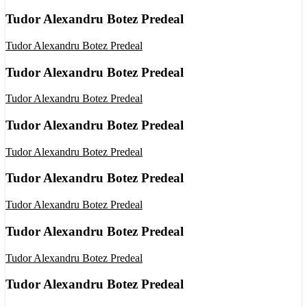
Tudor Alexandru Botez Predeal
Tudor Alexandru Botez Predeal
Tudor Alexandru Botez Predeal
Tudor Alexandru Botez Predeal
Tudor Alexandru Botez Predeal
Tudor Alexandru Botez Predeal
Tudor Alexandru Botez Predeal
Tudor Alexandru Botez Predeal
Tudor Alexandru Botez Predeal
Tudor Alexandru Botez Predeal
Tudor Alexandru Botez Predeal