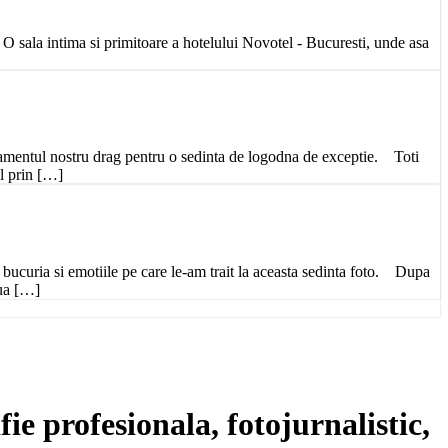
sala intima si primitoare a hotelului Novotel - Bucuresti, unde asa
pamentul nostru drag pentru o sedinta de logodna de exceptie. Toti
ul prin […]
ucuria si emotiile pe care le-am trait la aceasta sedinta foto. Dupa
nua […]
fie profesionala, fotojurnalistic,