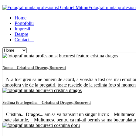
Fotograf nunta profesion
Home
Portofoliu
Impresii
Despre
Contact…
Nunta – Cristina si Dragos, Bucuresti
N-a fost greu sa ne punem de acord, a voastra a fost cea mai emotion
atmosfera vie de la pregatiri, toate rasetele de la sedinta foto si momen
Sedinta foto logodna – Cristina si Dragos, Bucuresti
Cristina... Dragos... am sa va transmit un singur lucru: Multumesc d
toate sfaturile, Multumesc pentru ca mi-ati permis sa ma bucur alat