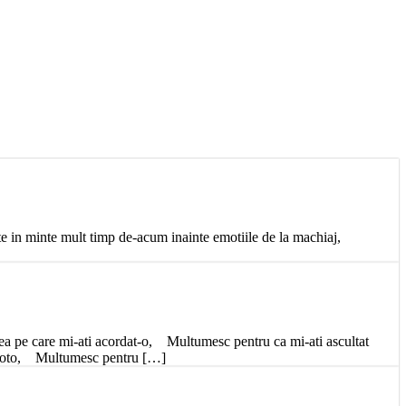
 in minte mult timp de-acum inainte emotiile de la machiaj,
ea pe care mi-ati acordat-o, Multumesc pentru ca mi-ati ascultat
ta foto, Multumesc pentru […]