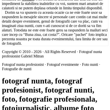
impediment la stabilirea inalnirilor cu voi, suntem mari amatori de
calatorii si ne putem deplasa oriunde in limita timpului disponibil.
Dorim sa va spunem cu aceasta ocazie ca ne este foarte usor sa
raspundem la mesajele sincere si personale care contin cat mai multe
detalii despre eveniment, genul de fotografii care va plac, cum va
imaginati ziua nuntii, cum v-ati cunoscut si de ce doriti sa va fim
alaturi. Totodata ne este este foarte greu sa raspundem la mailuri seci
care incep cu “Buna ziua, cat costa?”. Oricare "pachet" foto implica
prezenta noastra pe toata durata evenimentului, fara limita de ore sau
de fotografii.
Copyright © 2010 - 2026 · All Rights Reserved · Fotograf nunta
profesionist Gabriel Mitran
Fotograf nunta profesionist · Fotograf evenimente · Foto nunti ·
Fotografie de nunti
fotograf nunta, fotograf
profesionist, fotograf nunti,
foto, fotografie profesionala,
fotojurnalistic, albume foto