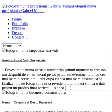
Fotograf nunta
profesionist Gabriel Mitran
Home
Portofoliu
Impresii
Despre
Contact…
Nunta – Ana si Vali, Targoviste
Povestim de nunta aceasta tuturor din primul moment in care ne-
am despartit de ei, am lucrat pe tot parcursul evenimentului cu cea
mai mare placere, am lucrat dupa cu cea mai mare pasiune ca sa
finalizam toate fotografiile si sa revedem totul o data si inca o data
pentru un produs final perfect. Ana si […]
Nunta – Cosmina si Doru, Bucuresti