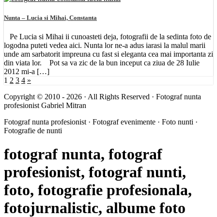
Nunta – Lucia si Mihai, Constanta
Pe Lucia si Mihai ii cunoasteti deja, fotografii de la sedinta foto de
logodna puteti vedea aici. Nunta lor ne-a adus iarasi la malul marii
unde am sarbatorit impreuna cu fast si eleganta cea mai importanta zi
din viata lor. Pot sa va zic de la bun inceput ca ziua de 28 Iulie
2012 mi-a […]
1
2
3
4
»
Copyright © 2010 - 2026 · All Rights Reserved · Fotograf nunta
profesionist Gabriel Mitran
Fotograf nunta profesionist · Fotograf evenimente · Foto nunti ·
Fotografie de nunti
fotograf nunta, fotograf
profesionist, fotograf nunti,
foto, fotografie profesionala,
fotojurnalistic, albume foto