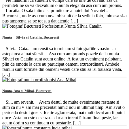
Ne mandrim ca suntem o echipa care se tine de cuvant, asa ca
permiteti-ne sa va dezvaluim o nunta eleganta asa cum am promis.
Locatia: O sala intima si primitoare a hotelului Novotel -
Bucuresti, unde asa cum ne-a obisnuit de la sedinta foto, mireasa si-a
pus amprenta sa pe tot si a dat atentie […]
Nunta – Silvia si Catalin, Bucuresti
Silvi... Cata... am reusit sa terminam si fotografiile voastre iar
asteptarea a luat sfarsit. Asa cum am promis pozele de la nunta
Silviei cu Catalin sunt acum online. A fost un eveniment palpitant,
plin de emotie la care au participat oameni extraordinari. Ambele
familii sunt formate din oameni veseli care stiu sa isi traiasca viata,
[…]
Nunta, Ana si Mihai, Bucuresti
Si... am revenit. Avem destul de multe evenimente restante si
stim ca nu v-am mai prezentat nimic nou in ultimul timp. Am avut o
perioada destul grea si foarte aglomerata, mai mult decat am fi putut
duce. Asta nu este o scuza... dar am trecut într-un final peste, iar
acum dorim sa continuam cu postarile. […]