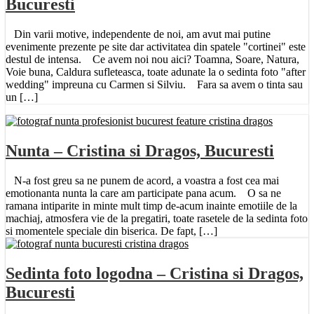
Bucuresti
Din varii motive, independente de noi, am avut mai putine
evenimente prezente pe site dar activitatea din spatele "cortinei" este
destul de intensa. Ce avem noi nou aici? Toamna, Soare, Natura,
Voie buna, Caldura sufleteasca, toate adunate la o sedinta foto "after
wedding" impreuna cu Carmen si Silviu. Fara sa avem o tinta sau
un […]
Nunta – Cristina si Dragos, Bucuresti
N-a fost greu sa ne punem de acord, a voastra a fost cea mai
emotionanta nunta la care am participate pana acum. O sa ne
ramana intiparite in minte mult timp de-acum inainte emotiile de la
machiaj, atmosfera vie de la pregatiri, toate rasetele de la sedinta foto
si momentele speciale din biserica. De fapt, […]
Sedinta foto logodna – Cristina si Dragos,
Bucuresti