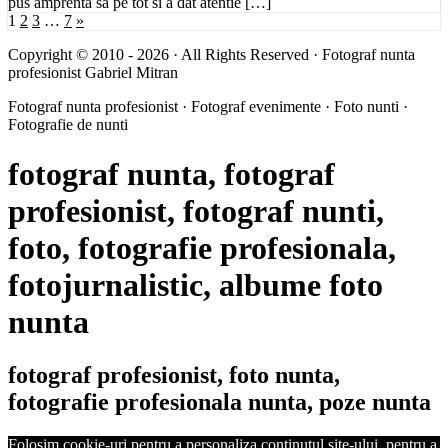
pus amprenta sa pe tot si a dat atentie […]
1
2
3
…
7
»
Copyright © 2010 - 2026 · All Rights Reserved · Fotograf nunta
profesionist Gabriel Mitran
Fotograf nunta profesionist · Fotograf evenimente · Foto nunti ·
Fotografie de nunti
fotograf nunta, fotograf
profesionist, fotograf nunti,
foto, fotografie profesionala,
fotojurnalistic, albume foto
nunta
fotograf profesionist, foto nunta,
fotografie profesionala nunta, poze nunta
Folosim cookie-uri pentru a personaliza conținutul site-ului, pentru a