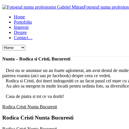
Fotograf nunta profesion
Home
Portofoliu
Impresii
Despre
Contact…
Nunta – Rodica si Cristi, Bucuresti
Desi nu se anuntase un an foarte aglomerat, am avut destul de multe p
parerea voastra (aici sau pe facebook) despre ceea ce vedeti.
Rodica si Cristi, doi tineri indragostiti ce au facut pasul cel mare cu
Au ales sa mergem in multe locatii pentru sedinta foto, sa diversifice s
Casa de piatra si tot ce va doriti!
Rodica Cristi Nunta Bucuresti
Rodica Cristi Nunta Bucuresti
Rodica Cristi Nunta Bucuresti