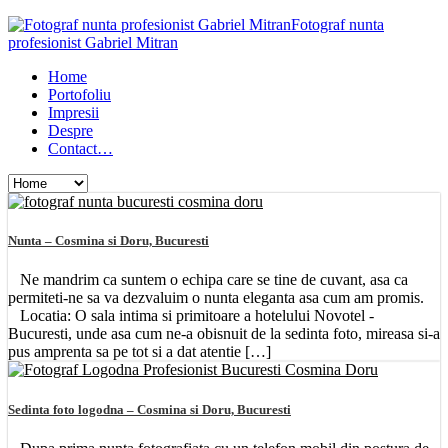
Fotograf nunta
profesionist Gabriel Mitran
Home
Portofoliu
Impresii
Despre
Contact…
Nunta – Cosmina si Doru, Bucuresti
Ne mandrim ca suntem o echipa care se tine de cuvant, asa ca
permiteti-ne sa va dezvaluim o nunta eleganta asa cum am promis.
Locatia: O sala intima si primitoare a hotelului Novotel -
Bucuresti, unde asa cum ne-a obisnuit de la sedinta foto, mireasa si-a
pus amprenta sa pe tot si a dat atentie […]
Sedinta foto logodna – Cosmina si Doru, Bucuresti